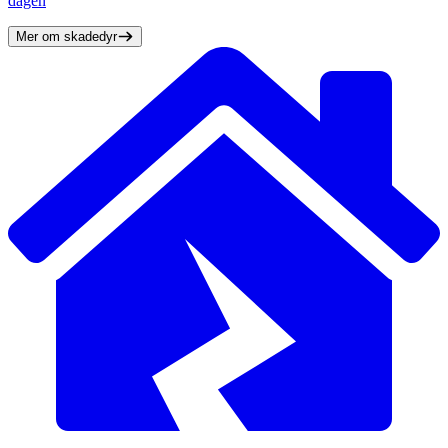
dagen
Mer om skadedyr