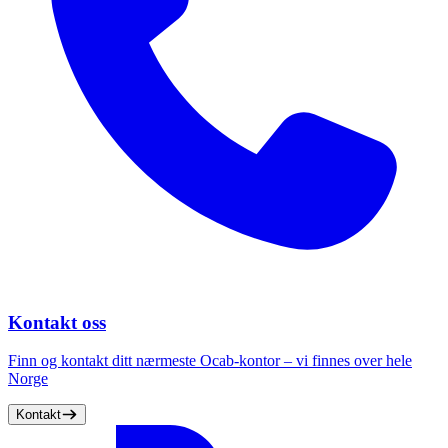
faglig kompetanse.
Finn og kontakt ditt nærmeste Ocab-
kontor
Error text
Kontakt oss
Finn og kontakt ditt nærmeste Ocab-kontor – vi finnes over hele
Norge
Kontakt