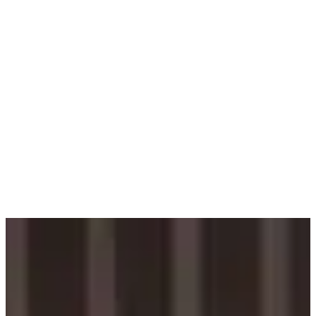
Søk etter:
Søk