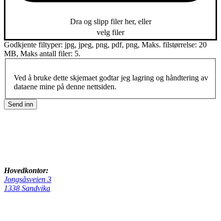
Dra og slipp filer her, eller
velg filer
Godkjente filtyper: jpg, jpeg, png, pdf, png, Maks. filstørrelse: 20
MB, Maks antall filer: 5.
Ved å bruke dette skjemaet godtar jeg lagring og håndtering av
dataene mine på denne nettsiden.
Send inn
Hovedkontor:
Jongsåsveien 3
1338 Sandvika