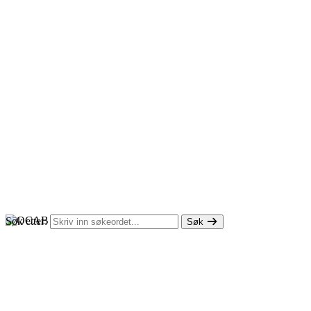
Søk etter:
Søk