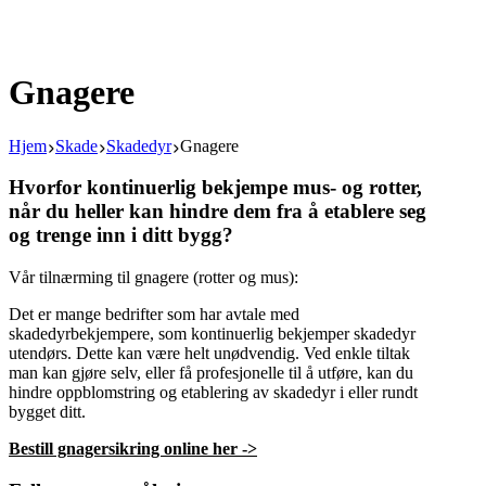
Gnagere
Hjem
Skade
Skadedyr
Gnagere
Hvorfor kontinuerlig bekjempe mus- og rotter,
når du heller kan hindre dem fra å etablere seg
og trenge inn i ditt bygg?
Vår tilnærming til gnagere (rotter og mus):
Det er mange bedrifter som har avtale med
skadedyrbekjempere, som kontinuerlig bekjemper skadedyr
utendørs. Dette kan være helt unødvendig. Ved enkle tiltak
man kan gjøre selv, eller få profesjonelle til å utføre, kan du
hindre oppblomstring og etablering av skadedyr i eller rundt
bygget ditt.
Bestill gnagersikring online her ->