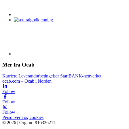
Mer fra Ocab
Karriere
Leverandørbetingelser
StartBANK-nettverket
ocab.com – Ocab i Norden
Follow
Follow
Follow
Personvern og cookies
© 2026 | Org. nr: 916326211