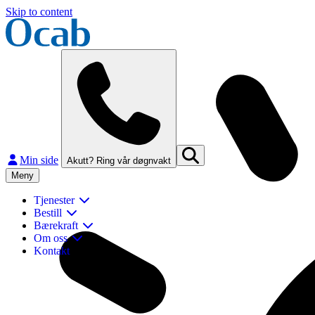
Skip to content
Min side
Akutt? Ring vår døgnvakt
Meny
Tjenester
Bestill
Bærekraft
Om oss
Kontakt
Lukk
Finn og kontakt ditt nærmeste Ocab-kontor