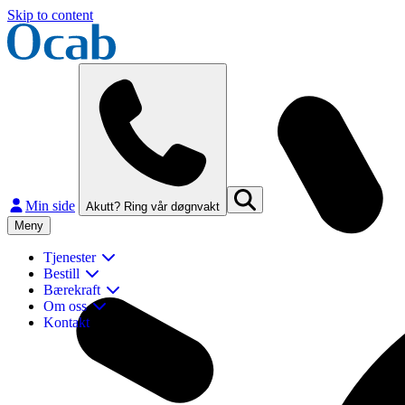
Skip to content
Min side
Akutt? Ring vår døgnvakt
Meny
Tjenester
Bestill
Bærekraft
Om oss
Kontakt
Lukk
Finn og kontakt ditt nærmeste Ocab-kontor