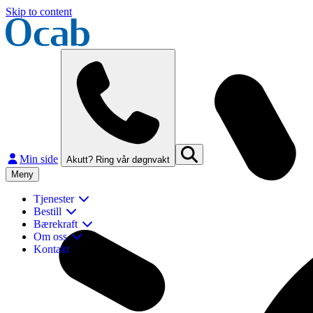
Skip to content
Min side
Akutt? Ring vår døgnvakt
Meny
Tjenester
Bestill
Bærekraft
Om oss
Kontakt
Lukk
Finn og kontakt ditt nærmeste Ocab-kontor