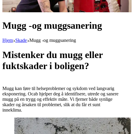
Mugg -og muggsanering
Hjem
Skade
Mugg -og muggsanering
Mistenker du mugg eller
fuktskader i boligen?
Mugg kan føre til helseproblemer og sykdom ved langvarig
eksponering. Ocab hjelper deg å identifisere, utrede og sanere
mugg på en trygg og effektiv måte. Vi fjerner både synlige
skader og årsaken til problemet, slik at du får et sunt
inneklima.