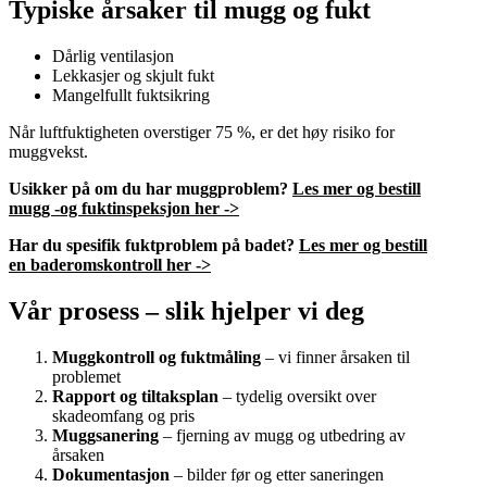
Typiske årsaker til mugg og fukt
Dårlig ventilasjon
Lekkasjer og skjult fukt
Mangelfullt fuktsikring
Når luftfuktigheten overstiger 75 %, er det høy risiko for
muggvekst.
Usikker på om du har muggproblem?
Les mer og bestill
mugg -og fuktinspeksjon her ->
Har du spesifik fuktproblem på badet?
Les mer og bestill
en baderomskontroll her ->
Vår prosess – slik hjelper vi deg
Muggkontroll og fuktmåling
– vi finner årsaken til
problemet
Rapport og tiltaksplan
– tydelig oversikt over
skadeomfang og pris
Muggsanering
– fjerning av mugg og utbedring av
årsaken
Dokumentasjon
– bilder før og etter saneringen