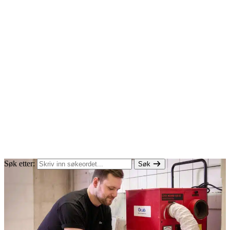
Søk etter:
Søk