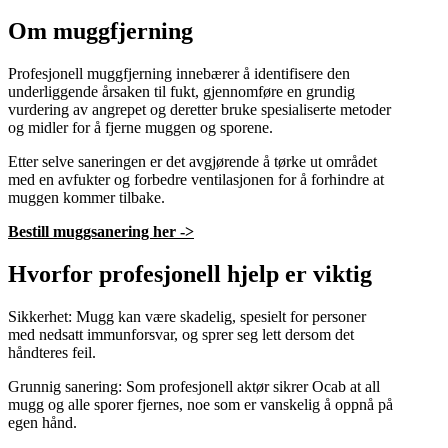
Om muggfjerning
Profesjonell muggfjerning innebærer å identifisere den
underliggende årsaken til fukt, gjennomføre en grundig
vurdering av angrepet og deretter bruke spesialiserte metoder
og midler for å fjerne muggen og sporene.
Etter selve saneringen er det avgjørende å tørke ut området
med en avfukter og forbedre ventilasjonen for å forhindre at
muggen kommer tilbake.
Bestill muggsanering her ->
Hvorfor profesjonell hjelp er viktig
Sikkerhet: Mugg kan være skadelig, spesielt for personer
med nedsatt immunforsvar, og sprer seg lett dersom det
håndteres feil.
Grunnig sanering: Som profesjonell aktør sikrer Ocab at all
mugg og alle sporer fjernes, noe som er vanskelig å oppnå på
egen hånd.