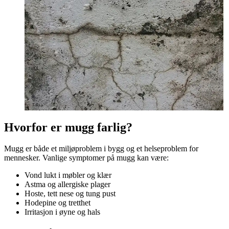
Hvorfor er mugg farlig?
Mugg er både et miljøproblem i bygg og et helseproblem for
mennesker. Vanlige symptomer på mugg kan være:
Vond lukt i møbler og klær
Astma og allergiske plager
Hoste, tett nese og tung pust
Hodepine og tretthet
Irritasjon i øyne og hals