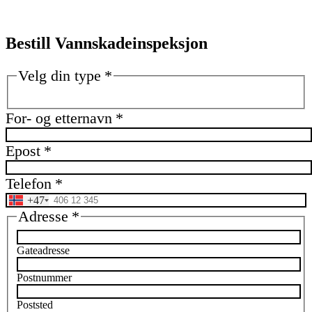
Bestill Vannskadeinspeksjon
Velg din type
*
Privatkunde
Firma
Borettslag
For- og etternavn
*
Epost
*
Telefon
*
+47
Adresse
*
Gateadresse
Postnummer
Poststed