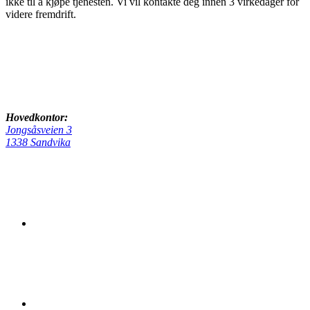
ikke til å kjøpe tjenesten. Vi vil kontakte deg innen 3 virkedager for
videre fremdrift.
Hovedkontor:
Jongsåsveien 3
1338 Sandvika