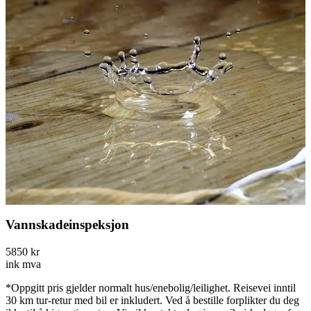
Vannskadeinspeksjon
5850
kr
ink mva
*Oppgitt pris gjelder normalt hus/enebolig/leilighet. Reisevei inntil
30 km tur-retur med bil er inkludert. Ved å bestille forplikter du deg