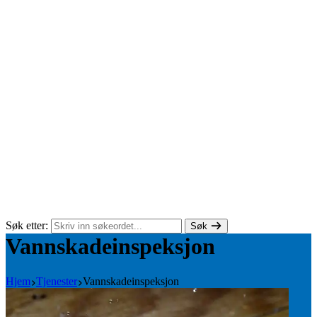
Søk etter:
Søk
Vannskadeinspeksjon
Hjem
Tjenester
Vannskadeinspeksjon