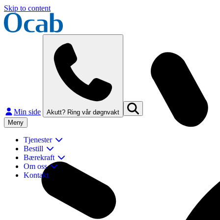
Skip to content
Min side
Akutt? Ring vår døgnvakt
Meny
Tjenester
Bestill
Bærekraft
Om oss
Kontakt
Lukk
Finn og kontakt ditt nærmeste Ocab-kontor