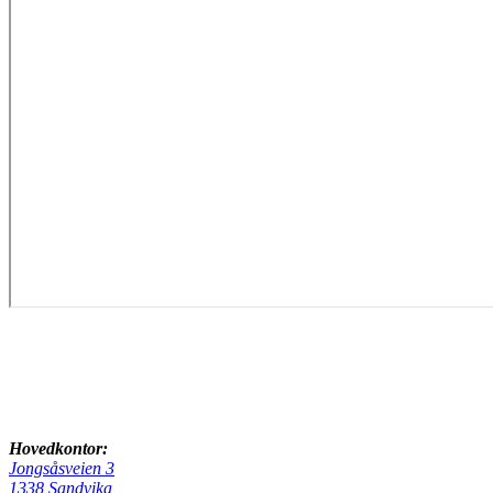
Hovedkontor:
Jongsåsveien 3
1338 Sandvika