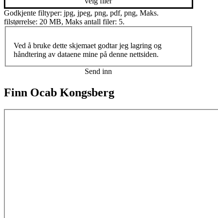
velg filer
Godkjente filtyper: jpg, jpeg, png, pdf, png, Maks.
filstørrelse: 20 MB, Maks antall filer: 5.
Ved å bruke dette skjemaet godtar jeg lagring og
håndtering av dataene mine på denne nettsiden.
Finn Ocab Kongsberg