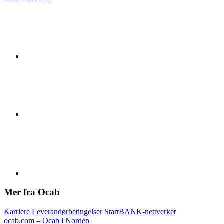
Mer fra Ocab
Karriere
Leverandørbetingelser
StartBANK-nettverket
ocab.com – Ocab i Norden