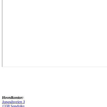
Hovedkontor:
Jongsåsveien 3
1338 Sandvika