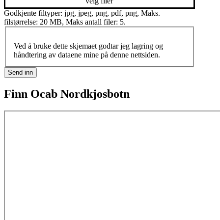
velg filer
Godkjente filtyper: jpg, jpeg, png, pdf, png, Maks.
filstørrelse: 20 MB, Maks antall filer: 5.
Ved å bruke dette skjemaet godtar jeg lagring og
håndtering av dataene mine på denne nettsiden.
Send inn
Finn Ocab Nordkjosbotn