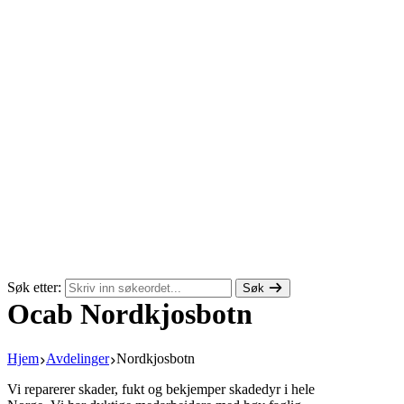
Søk etter:
Søk
Ocab Nordkjosbotn
Hjem
Avdelinger
Nordkjosbotn
Vi reparerer skader, fukt og bekjemper skadedyr i hele