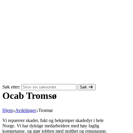
Søk etter:
Søk
Ocab Tromsø
Hjem
Avdelinger
Tromsø
Vi reparerer skader, fukt og bekjemper skadedyr i hele
Norge. Vi har dyktige medarbeidere med høy faglig
kompetanse. og gjør jobben med stolthet og entusiasme,