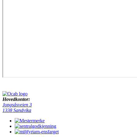
Hovedkontor:
Jongsåsveien 3
1338 Sandvika