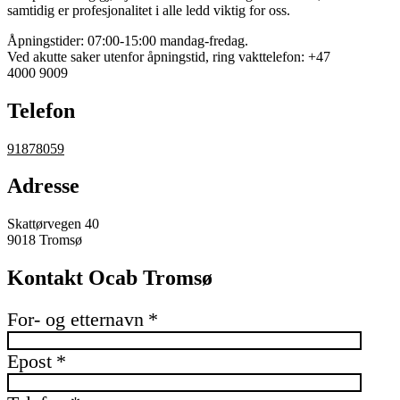
samtidig er profesjonalitet i alle ledd viktig for oss.
Åpningstider: 07:00-15:00 mandag-fredag.
Ved akutte saker utenfor åpningstid, ring vakttelefon: +47
4000 9009
Telefon
91878059
Adresse
Skattørvegen 40
9018 Tromsø
Kontakt Ocab Tromsø
For- og etternavn
*
Epost
*