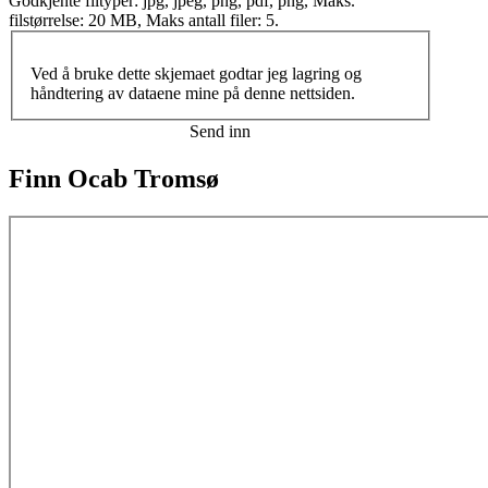
Godkjente filtyper: jpg, jpeg, png, pdf, png, Maks.
filstørrelse: 20 MB, Maks antall filer: 5.
Ved å bruke dette skjemaet godtar jeg lagring og
håndtering av dataene mine på denne nettsiden.
Finn Ocab Tromsø