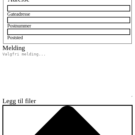
Gateadresse
Postnummer
Poststed
Melding
Legg til filer