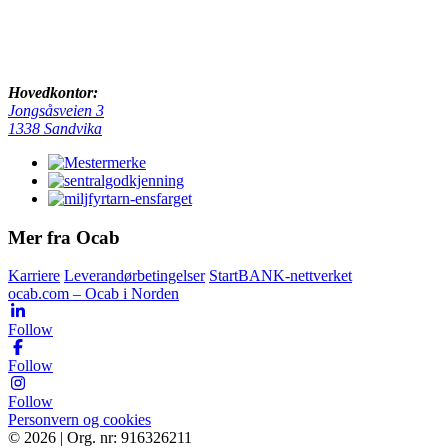
Hovedkontor:
Jongsåsveien 3
1338 Sandvika
Mer fra Ocab
Karriere
Leverandørbetingelser
StartBANK-nettverket
ocab.com – Ocab i Norden
Follow
Follow
Follow
Personvern og cookies
© 2026 | Org. nr: 916326211