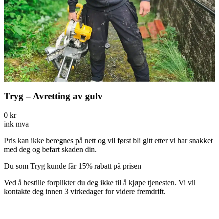
Tryg – Avretting av gulv
0
kr
ink mva
Pris kan ikke beregnes på nett og vil først bli gitt etter vi har snakket
med deg og befart skaden din.
Du som Tryg kunde får 15% rabatt på prisen
Ved å bestille forplikter du deg ikke til å kjøpe tjenesten. Vi vil
kontakte deg innen 3 virkedager for videre fremdrift.