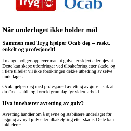
Når underlaget ikke holder mål
Sammen med Tryg hjelper Ocab deg – raskt,
enkelt og profesjonelt!
I mange boliger opplever man at gulvet er skjevt eller ujevnt.
Dette kan skape utfordringer ved tilbakeføring etter skade, og
i flere tilfeller vil ikke forsikringen dekke utbedring av selve
underlaget.
Ocab hjelper deg med profesjonell avretting av gulv – slik at
du får et stabilt og korrekt grunnlag før videre arbeid.
Hva innebærer avretting av gulv?
Avretting handler om å utjevne og stabilisere underlaget før
legging av nytt gulv eller tilbakeføring etter skade. Dette kan
inkludere: